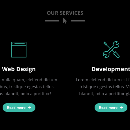
OUR SERVICES
Web Design
Developmen
nulla quam, eleifend dictum
Lorem eleifend dictum est 
bus, tristique egestas tellus.
tristique egestas tellus. 
s blandit, odio a porttitor!
blandit, odio a porttitor g
Read more
Read more