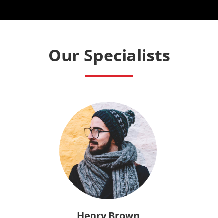
Our Specialists
Henry Brown