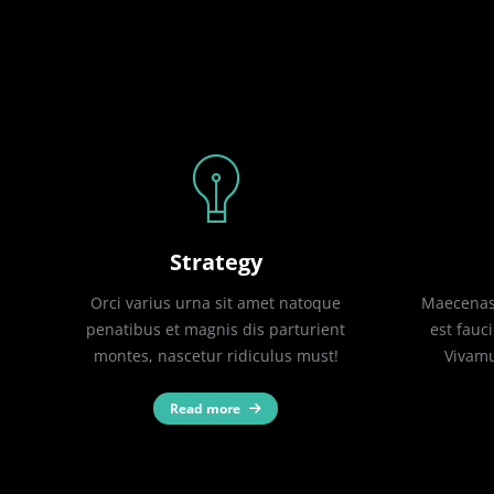
Strategy
Orci varius urna sit amet natoque
Maecenas 
penatibus et magnis dis parturient
est fauci
montes, nascetur ridiculus must!
Vivamu
Read more