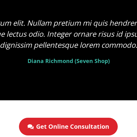
rum elit. Nullam pretium mi quis hendrer
ue lectus odio. Integer ornare risus id ips
dignissim pellentesque lorem commodo
Diana Richmond (Seven Shop)
Get Online Consultation